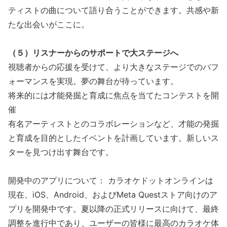
ティストの曲について語り合うことができます。共感や新
たな出会いがここに。
（５）リスナーからのサポートで大ステージへ
視聴者からの応援を受けて、より大きなステージでのパフ
ォーマンスを実現。夢の舞台が待っています。
将来的には才能発掘と育成に焦点を当てたコンテストを開
催
有名アーティストとのコラボレーションなど、才能の発掘
と育成を目的としたイベントを計画しています。新しいス
ターを見つけ出す舞台です。
開発中のアプリについて： カラオケドットオンラインは
現在、iOS、Android、およびMeta Questストア向けのア
プリを開発中です。夏以降の正式リリースに向けて、最終
調整を進行中であり、ユーザーの皆様に最高のカラオケ体