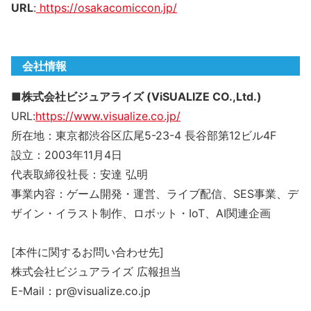
URL
:
https://osakacomiccon.jp/
会社情報
■株式会社ビジュアライズ (ViSUALIZE CO.,Ltd.)
URL:
https://www.visualize.co.jp/
所在地：東京都渋谷区広尾5-23-4 長谷部第12ビル4F
設立：2003年11月4日
代表取締役社長：安達 弘明
事業内容：ゲーム開発・運営、ライブ配信、SES事業、デ
ザイン・イラスト制作、ロボット・IoT、AI関連企画
[本件に関するお問い合わせ先]
株式会社ビジュアライズ 広報担当
E-Mail：pr@visualize.co.jp