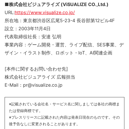
■株式会社ビジュアライズ (ViSUALIZE CO.,Ltd.)
URL:
https://www.visualize.co.jp/
所在地：東京都渋谷区広尾5-23-4 長谷部第12ビル4F
設立：2003年11月4日
代表取締役社長：安達 弘明
事業内容：ゲーム開発・運営、ライブ配信、SES事業、デ
ザイン・イラスト制作、ロボット・IoT、AI関連企画
[本件に関するお問い合わせ先]
株式会社ビジュアライズ 広報担当
E-Mail：pr@visualize.co.jp
※記載されている会社名・サービス名に関しましては各社の商標ま
たは登録商標です。
※プレスリリースに記載された内容は発表日現在のものです。その
後予告なしに変更されることがあります。