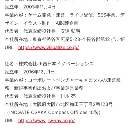
設立年：2003年11月4日
事業内容：ゲーム開発・運営、ライブ配信、SES事業、デ
ザイン・イラスト制作、AI関連企画
代表者：代表取締役社長 安達 弘明
本社所在地：東京都渋谷区広尾5-23-4 長谷部第12ビル4F
URL：
https://www.visualize.co.jp/
社名：株式会社JR西日本イノベーションズ
設立年：2016年12月1日
事業内容：コーポレートベンチャーキャピタルの運営業
務、新規事業創出および事業運営業務
代表者：代表取締役社長 川本 亮
本社所在地：大阪府大阪市北区梅田三丁目2番123号
（INOGATE OSAKA Compass Offi ces 10階）
URL：
https://www.jrw-inv.co.jp/