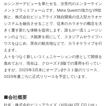
ルシンガーデビューを果たせる、次世代のエンターテイン
メントプラットフォームです。Meta Questの強力なVR技
術と、株式会社ビジュアライズ独自開発の没入型カラオケ
システムを融合させることで、従来のカラオケの概念を大
きく覆す新たな体験を提供します。誰もが一流ミュージシ
ャンのように、大観衆を前にして、スタジアムやライブハ
ウスをはじめ、実在の観光地などで、カラオケライブを行
えます。
人々をつなぐ新しいコミュニケーションの形として開発を
進めており、現在は、クローズドβ版での運用を行ってい
ますが、2025年3月末にオープンβテスト版のリリース、
2025年夏ごろに正式リリースを予定しています。
■会社概要
社名：株式会社ビジュアライズ（ViSUALIZE CO.,Ltd.）