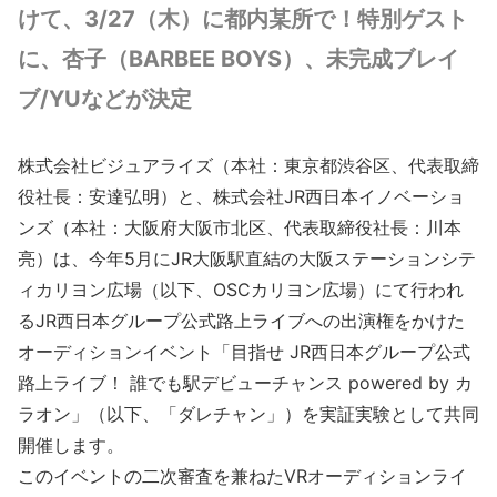
けて、3/27（木）に都内某所で！特別ゲスト
に、杏子（BARBEE BOYS）、未完成ブレイ
ブ/YUなどが決定
株式会社ビジュアライズ（本社：東京都渋谷区、代表取締
役社長：安達弘明）と、株式会社JR西日本イノベーショ
ンズ（本社：大阪府大阪市北区、代表取締役社長：川本
亮）は、今年5月にJR大阪駅直結の大阪ステーションシテ
ィカリヨン広場（以下、OSCカリヨン広場）にて行われ
るJR西日本グループ公式路上ライブへの出演権をかけた
オーディションイベント「目指せ JR西日本グループ公式
路上ライブ！ 誰でも駅デビューチャンス powered by カ
ラオン」（以下、「ダレチャン」）を実証実験として共同
開催します。
このイベントの二次審査を兼ねたVRオーディションライ