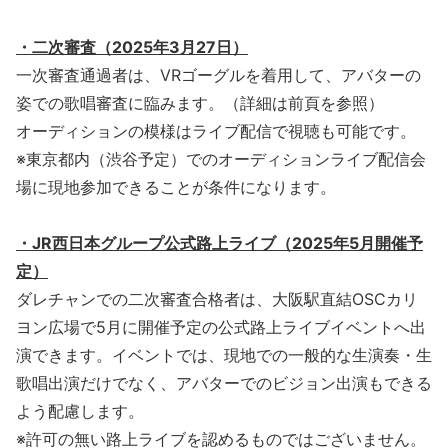
・二次審査（2025年3月27日）
一次審査通過者は、VRゴーグルを着用して、アバターの
姿での歌唱審査に臨みます。（詳細は前頁を参照）
オーディションの模様はライブ配信で視聴も可能です。
※東京都内（渋谷予定）でのオーディションライブ配信会
場に現地参加できることが条件になります。
・JR西日本グループ公式路上ライブ（2025年5月開催予
定）
ダレチャンでの二次審査合格者は、大阪駅直結OSCカリ
ヨン広場で5月に開催予定の公式路上ライブイベントへ出
演できます。イベントでは、現地での一般的な生演奏・生
歌唱出演だけでなく、アバターでのビジョン出演もできる
よう配慮します。
※許可の無い路上ライブを認めるものではございません。