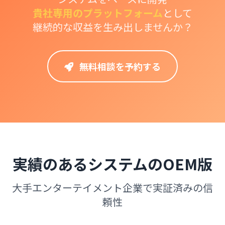
貴社専用のプラットフォーム
として
継続的な収益を生み出しませんか？
無料相談を予約する
実績のあるシステムのOEM版
大手エンターテイメント企業で実証済みの信
頼性