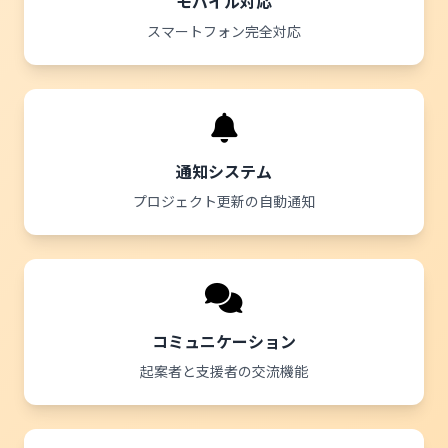
モバイル対応
スマートフォン完全対応
通知システム
プロジェクト更新の自動通知
コミュニケーション
起案者と支援者の交流機能