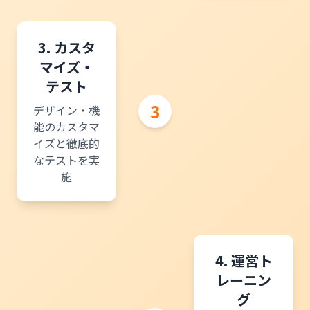
3. カスタ
マイズ・
テスト
3
デザイン・機
能のカスタマ
イズと徹底的
なテストを実
施
4. 運営ト
レーニン
グ