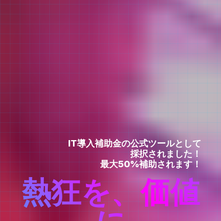
IT導入補助金の公式ツールとして
採択されました！
最大50%補助されます！
熱狂を、価値