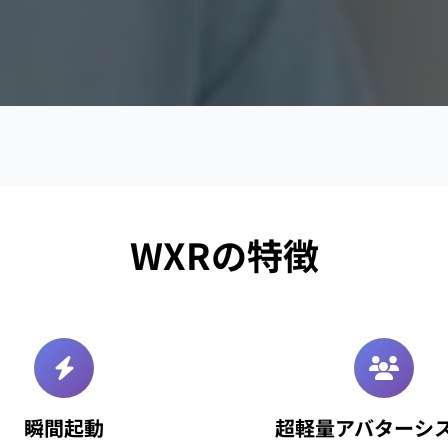
WXRの特徴
瞬間起動
超軽量アバターシ