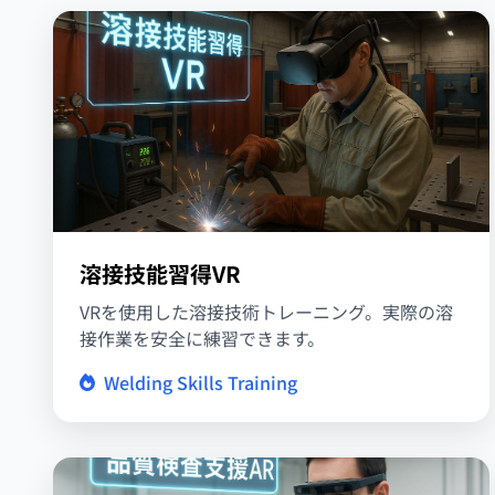
溶接技能習得VR
VRを使用した溶接技術トレーニング。実際の溶
接作業を安全に練習できます。
Welding Skills Training