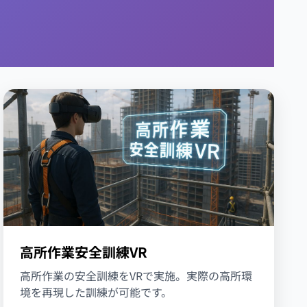
高所作業安全訓練VR
高所作業の安全訓練をVRで実施。実際の高所環
境を再現した訓練が可能です。