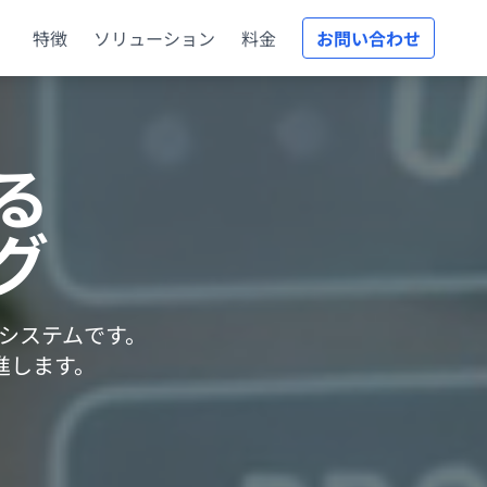
特徴
ソリューション
料金
お問い合わせ
る
グ
グシステムです。
進します。