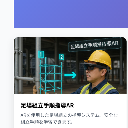
足場組立手順指導AR
ARを使用した足場組立の指導システム。安全な
組立手順を学習できます。