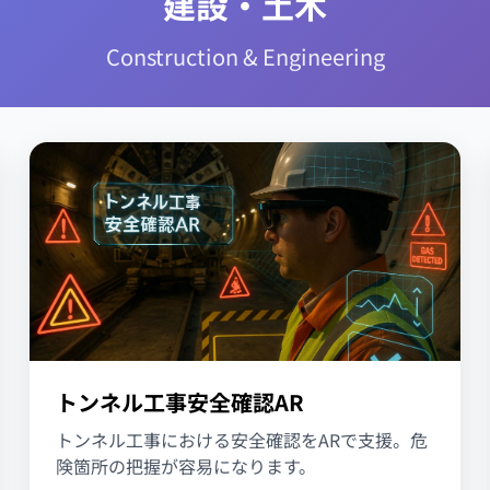
建設・土木
Construction & Engineering
トンネル工事安全確認AR
トンネル工事における安全確認をARで支援。危
険箇所の把握が容易になります。