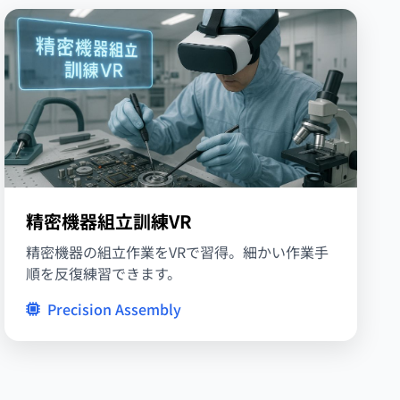
精密機器組立訓練VR
精密機器の組立作業をVRで習得。細かい作業手
順を反復練習できます。
Precision Assembly