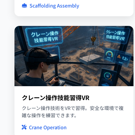
Scaffolding Assembly
クレーン操作技能習得VR
クレーン操作技術をVRで習得。安全な環境で複
雑な操作を練習できます。
Crane Operation