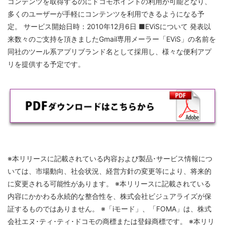
コンテンツを取得するのにドコモポイントの利用が可能となり、
多くのユーザーが手軽にコンテンツを利用できるようになる予
定。 サービス開始日時：2010年12月6日 ■EViSについて 発表以
来数々のご支持を頂きましたGmail専用メーラー「EViS」の名前を
同社のツール系アプリブランド名として採用し、様々な便利アプ
リを提供する予定です。
※本リリースに記載されている内容および製品･サービス情報につ
いては、市場動向、社会状況、経営方針の変更等により、将来的
に変更される可能性があります。 ※本リリースに記載されている
内容にかかわる永続的な整合性を、株式会社ビジュアライズが保
証するものではありません。 ※「iモード」、「FOMA」は、株式
会社エヌ･ティ･ティ･ドコモの商標または登録商標です。 ※本リリ