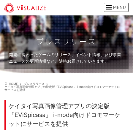
MENU
プレスリリース
開発に携わったゲームのリリース、イベント情報、及び事業
ニュースの更新情報など、随時お届けしていきます。
HOME
プレスリリース
ケイタイ写真画像管理アプリの決定版「EViSpicasa」 i-mode向けドコモマーケットに
サービスを提供
ケイタイ写真画像管理アプリの決定版
「EViSpicasa」 i-mode向けドコモマーケ
ットにサービスを提供